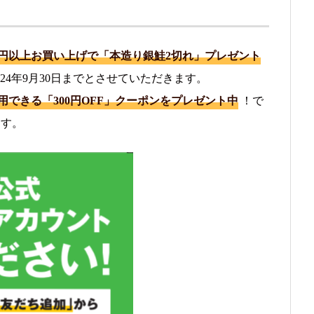
00円以上お買い上げで「本造り銀鮭2切れ」プレゼント
24年9月30日までとさせていただきます。
できる「300円OFF」クーポンをプレゼント中
！で
ます。