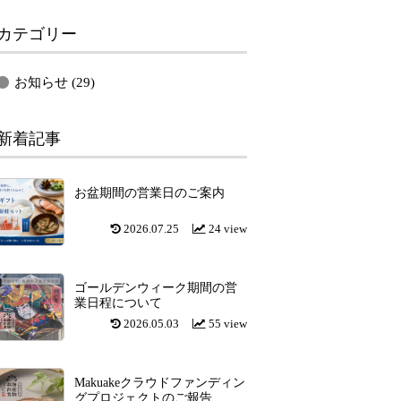
カテゴリー
お知らせ
(29)
新着記事
お盆期間の営業日のご案内
2026.07.25
24 view
ゴールデンウィーク期間の営
業日程について
2026.05.03
55 view
Makuakeクラウドファンディン
グプロジェクトのご報告