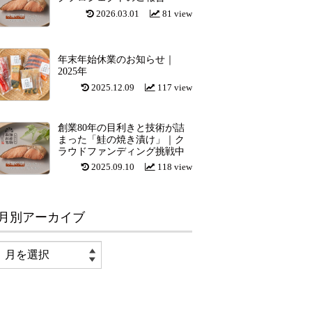
2026.03.01
81 view
年末年始休業のお知らせ｜
2025年
2025.12.09
117 view
創業80年の目利きと技術が詰
まった「鮭の焼き漬け」｜ク
ラウドファンディング挑戦中
2025.09.10
118 view
月別アーカイブ