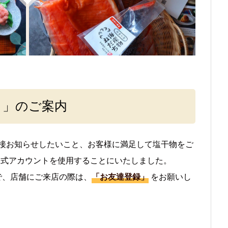
ト」のご案内
接お知らせしたいこと、お客様に満足して塩干物をご
公式アカウントを使用することにいたしました。
で、店舗にご来店の際は、
「お友達登録」
をお願いし