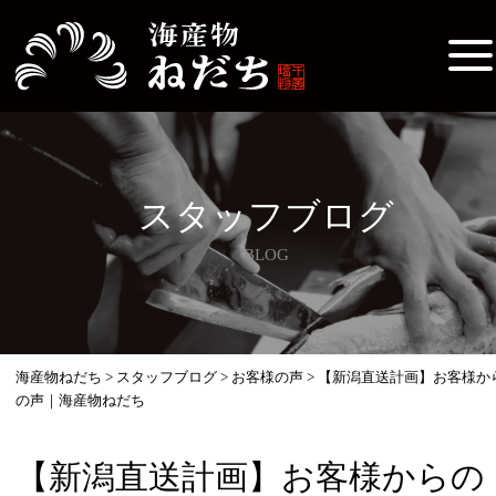
スタッフブログ
BLOG
海産物ねだち
>
スタッフブログ
>
お客様の声
>
【新潟直送計画】お客様か
の声｜海産物ねだち
【新潟直送計画】お客様からの