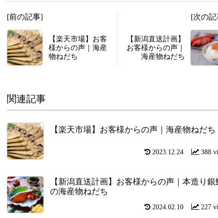
[前の記事]
[次の記
【楽天市場】お客
【新潟直送計画】
様からの声｜海産
お客様からの声｜
物ねだち
海産物ねだち
関連記事
【楽天市場】お客様からの声｜海産物ねだち
2023.12.24
388 v
【新潟直送計画】お客様からの声｜本造り銀
の海産物ねだち
2024.02.10
227 v