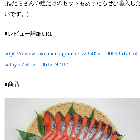
(ねだちさんの鮭だけのセットもあったらぜひ購入し
いです。)
■レビュー詳細URL
https://review.rakuten.co.jp/item/1/285822_10004351/d1n5
iad5y-d7hk_2_1861219218/
■商品