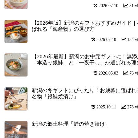
2026.07.10
31 v
【2026年版】新潟のギフトおすすめガイド｜
ばれる「海産物」の選び方
2026.07.10
134 v
【2026年最新】新潟のお中元ギフトに！無添
「本造り銀鮭」と「一夜干し」が選ばれる理
2026.05.03
76 v
新潟の冬ギフトにぴったり！お歳暮に選ばれ
名物「銀鮭焼漬け」
2025.10.11
278 v
新潟の郷土料理「鮭の焼き漬け」