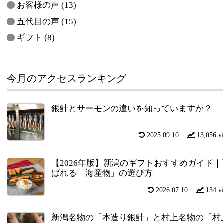
お客様の声
(13)
五代目の声
(15)
ギフト
(8)
今月のアクセスランキング
銀鮭とサーモンの違いを知っていますか？
2025.09.10
13,056 v
【2026年版】新潟のギフトおすすめガイド｜
ばれる「海産物」の選び方
2026.07.10
134 v
新潟名物の「本造り銀鮭」と村上名物の「村