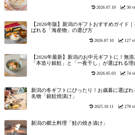
2026.07.10
30 v
【2026年版】新潟のギフトおすすめガイド｜
ばれる「海産物」の選び方
2026.07.10
127 v
【2026年最新】新潟のお中元ギフトに！無添
「本造り銀鮭」と「一夜干し」が選ばれる理
2026.05.03
74 v
新潟の冬ギフトにぴったり！お歳暮に選ばれ
名物「銀鮭焼漬け」
2025.10.11
278 v
新潟の郷土料理「鮭の焼き漬け」