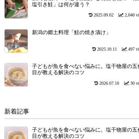
塩引き鮭」は何が違う？
2025.09.02
2,040 v
新潟の郷土料理「鮭の焼き漬け」
2025.10.11
497 v
子どもが魚を食べない悩みに。塩干物屋の五
目が教える解決のコツ
2026.07.10
30 v
新着記事
子どもが魚を食べない悩みに。塩干物屋の五
目が教える解決のコツ