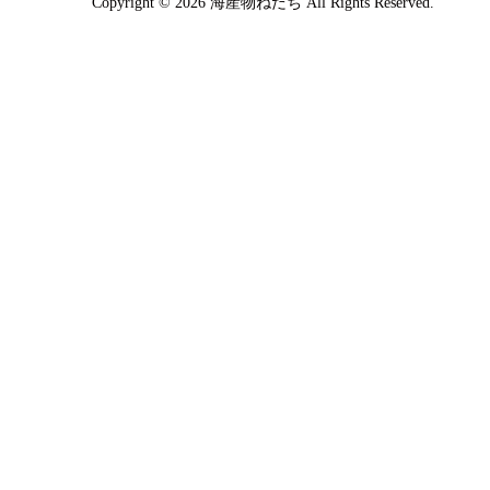
Copyright © 2026 海産物ねだち All Rights Reserved.