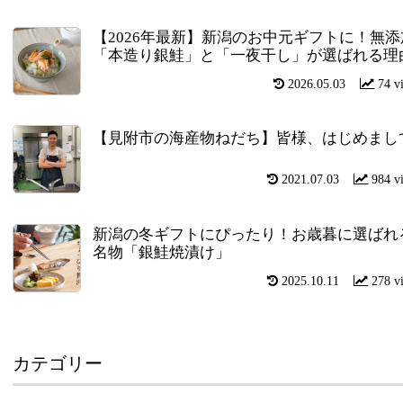
【2026年最新】新潟のお中元ギフトに！無添
「本造り銀鮭」と「一夜干し」が選ばれる理
2026.05.03
74 v
【見附市の海産物ねだち】皆様、はじめまし
2021.07.03
984 v
新潟の冬ギフトにぴったり！お歳暮に選ばれ
名物「銀鮭焼漬け」
2025.10.11
278 v
カテゴリー