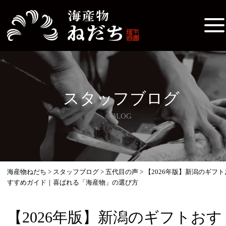
スタッフブログ
BLOG
海産物ねだち
>
スタッフブログ
>
五代目の声
>
【2026年版】新潟のギフト
すすめガイド｜喜ばれる「海産物」の選び方
【2026年版】新潟のギフトおす