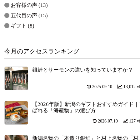
お客様の声
(13)
五代目の声
(15)
ギフト
(8)
今月のアクセスランキング
銀鮭とサーモンの違いを知っていますか？
2025.09.10
13,012 v
【2026年版】新潟のギフトおすすめガイド｜
ばれる「海産物」の選び方
2026.07.10
127 v
新潟名物の「本造り銀鮭」と村上名物の「村